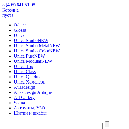
8 (495) 641.51.08
Корзина
пуста
Odace
Glossa
Unica
Unica Studio
NEW
Unica Studio Metal
NEW
Unica Studio Color
NEW
Unica Pure
NEW
Unica Modular
NEW
Unica Top
Unica Class
Unica Quadro
Unica Хамелеон
Atlasdesign
AtlasDesign Antique
Art Gallery
Sedna
Автоматы, УЗО
Щитки и шкафы