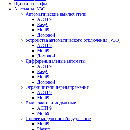
Щитки и шкафы
Автоматы, УЗО
Автоматические выключатели
ACTI 9
Easy9
Multi9
Домовой
Устройства автоматического отключения (УЗО)
ACTI 9
Multi9
Домовой
Дифференциальные автоматы
ACTI 9
Easy9
Multi9
Домовой
Ограничители перенапряжений
ACTI 9
Multi9
Выключатели модульные
ACTI 9
Multi9
Прочее модульное оборудование
Multi9
Phaseo