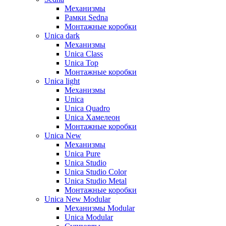
Механизмы
Рамки Sedna
Монтажные коробки
Unica dark
Механизмы
Unica Class
Unica Top
Монтажные коробки
Unica light
Механизмы
Unica
Unica Quadro
Unica Хамелеон
Монтажные коробки
Unica New
Механизмы
Unica Pure
Unica Studio
Unica Studio Color
Unica Studio Metal
Монтажные коробки
Unica New Modular
Механизмы Modular
Unica Modular