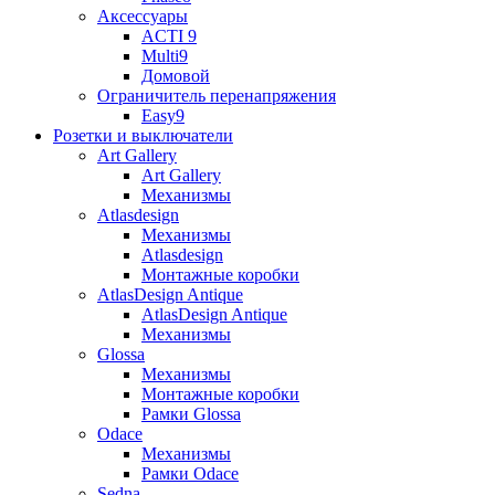
Аксессуары
ACTI 9
Multi9
Домовой
Ограничитель перенапряжения
Easy9
Розетки и выключатели
Art Gallery
Art Gallery
Механизмы
Atlasdesign
Механизмы
Atlasdesign
Монтажные коробки
AtlasDesign Antique
AtlasDesign Antique
Механизмы
Glossa
Механизмы
Монтажные коробки
Рамки Glossa
Odace
Механизмы
Рамки Odace
Sedna