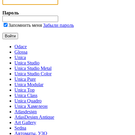
Пароль
Запомнить меня
Забыли пароль
Odace
Glossa
Unica
Unica Studio
Unica Studio Metal
Unica Studio Color
Unica Pure
Unica Modular
Unica Top
Unica Class
Unica Quadro
Unica Хамелеон
Atlasdesign
AtlasDesign Antique
Art Gallery
Sedna
Автоматы, УЗО