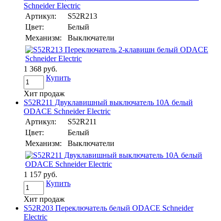
Schneider Electric
Артикул:
S52R213
Цвет:
Белый
Механизм:
Выключатели
1 368 руб.
Купить
Хит продаж
S52R211 Двуклавишный выключатель 10А белый
ODACE Schneider Electric
Артикул:
S52R211
Цвет:
Белый
Механизм:
Выключатели
1 157 руб.
Купить
Хит продаж
S52R203 Переключатель белый ODACE Schneider
Electric