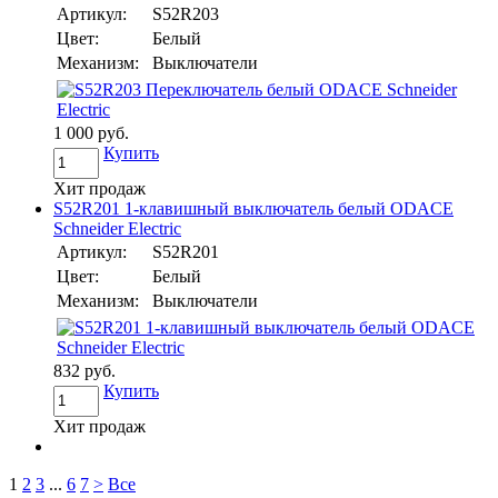
Артикул:
S52R203
Цвет:
Белый
Механизм:
Выключатели
1 000 руб.
Купить
Хит продаж
S52R201 1-клавишный выключатель белый ODACE
Schneider Electric
Артикул:
S52R201
Цвет:
Белый
Механизм:
Выключатели
832 руб.
Купить
Хит продаж
1
2
3
...
6
7
>
Все