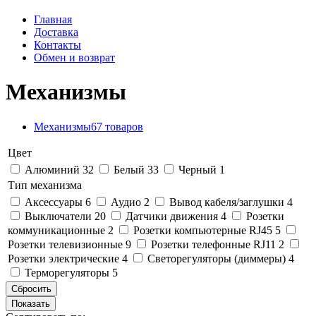
Главная
Доставка
Контакты
Обмен и возврат
Механизмы
Механизмы
67 товаров
Цвет
Алюминий
32
Белый
33
Черный
1
Тип механизма
Аксессуары
6
Аудио
2
Вывод кабеля/заглушки
4
Выключатели
20
Датчики движения
4
Розетки
коммуникационные
2
Розетки компьютерные RJ45
5
Розетки телевизионные
9
Розетки телефонные RJ11
2
Розетки электрические
4
Светорегуляторы (диммеры)
4
Терморегуляторы
5