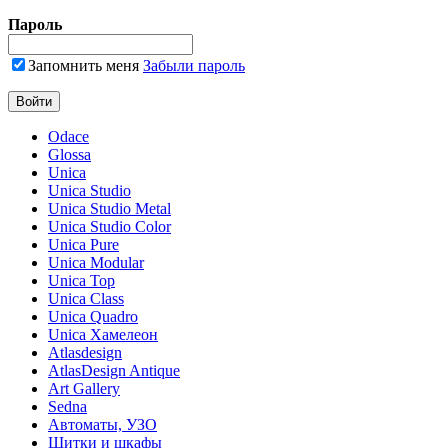
Пароль
Запомнить меня
Забыли пароль
Odace
Glossa
Unica
Unica Studio
Unica Studio Metal
Unica Studio Color
Unica Pure
Unica Modular
Unica Top
Unica Class
Unica Quadro
Unica Хамелеон
Atlasdesign
AtlasDesign Antique
Art Gallery
Sedna
Автоматы, УЗО
Щитки и шкафы