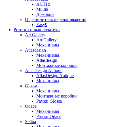
ACTI 9
Multi9
Домовой
Ограничитель перенапряжения
Easy9
Розетки и выключатели
Art Gallery
Art Gallery
Механизмы
Atlasdesign
Механизмы
Atlasdesign
Монтажные коробки
AtlasDesign Antique
AtlasDesign Antique
Механизмы
Glossa
Механизмы
Монтажные коробки
Рамки Glossa
Odace
Механизмы
Рамки Odace
Sedna
Механизмы