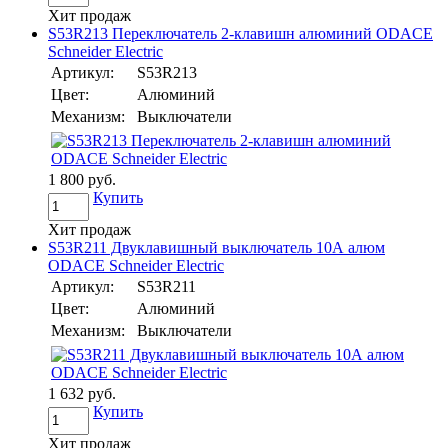
Хит продаж
S53R213 Переключатель 2-клавишн алюминий ODACE
Schneider Electric
Артикул:
S53R213
Цвет:
Алюминий
Механизм:
Выключатели
1 800 руб.
Купить
Хит продаж
S53R211 Двуклавишный выключатель 10А алюм
ODACE Schneider Electric
Артикул:
S53R211
Цвет:
Алюминий
Механизм:
Выключатели
1 632 руб.
Купить
Хит продаж