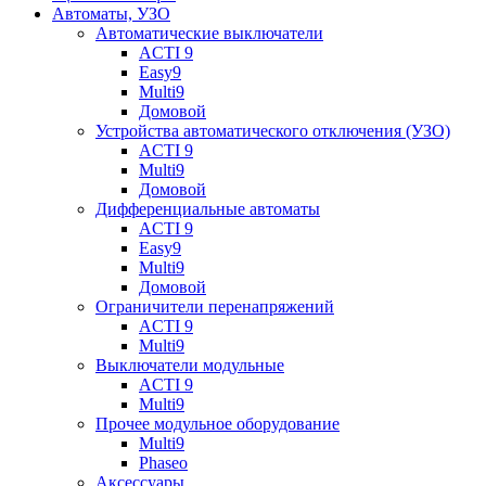
Автоматы, УЗО
Автоматические выключатели
ACTI 9
Easy9
Multi9
Домовой
Устройства автоматического отключения (УЗО)
ACTI 9
Multi9
Домовой
Дифференциальные автоматы
ACTI 9
Easy9
Multi9
Домовой
Ограничители перенапряжений
ACTI 9
Multi9
Выключатели модульные
ACTI 9
Multi9
Прочее модульное оборудование
Multi9
Phaseo
Аксессуары