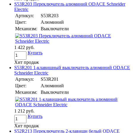
S53R203 Переключатель алюминий ODACE Schneider
Electric
Артикул:
S53R203
Цвет:
Алюминий
Механизм:
Выключатели
1 422 руб.
Купить
Хит продаж
S53R201 1-клавишный выключатель алюминий ODACE
Schneider Electric
Артикул:
S53R201
Цвет:
Алюминий
Механизм:
Выключатели
1 212 руб.
Купить
Хит продаж
S52R213 Переключатель 2-клавишн белый ODACE