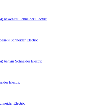
елый Schneider Electric
ider Electric