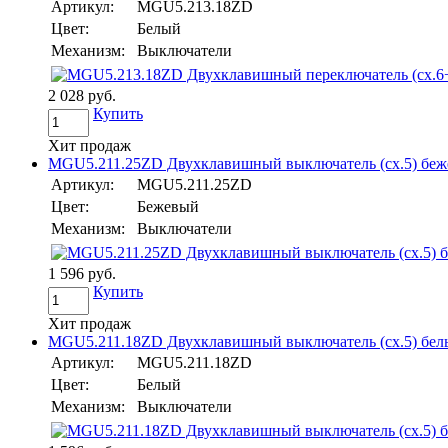
Артикул:
MGU5.213.18ZD
Цвет:
Белый
Механизм:
Выключатели
2 028 руб.
Купить
Хит продаж
MGU5.211.25ZD Двухклавишный выключатель (сх.5) бежев
Артикул:
MGU5.211.25ZD
Цвет:
Бежевый
Механизм:
Выключатели
1 596 руб.
Купить
Хит продаж
MGU5.211.18ZD Двухклавишный выключатель (сх.5) белый 
Артикул:
MGU5.211.18ZD
Цвет:
Белый
Механизм:
Выключатели