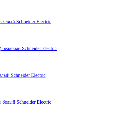
евый Schneider Electric
ый Schneider Electric