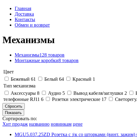
Главная
Доставка
Контакты
Обмен и возврат
Механизмы
Механизмы
128 товаров
Монтажные коробки
8 товаров
Цвет
Бежевый
61
Белый
64
Красный
1
Тип механизма
Аксессуары
8
Аудио
5
Вывод кабеля/заглушки
2
телефонные RJ11
6
Розетки электрические
17
Светорегу
Сортировать по:
Хит продаж
названию
новинкам
цене
MGU5.037.25ZD Розетка с з\к со шторками (винт. зажим) б