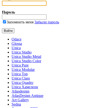
Пароль
Запомнить меня
Забыли пароль
Odace
Glossa
Unica
Unica Studio
Unica Studio Metal
Unica Studio Color
Unica Pure
Unica Modular
Unica Top
Unica Class
Unica Quadro
Unica Хамелеон
Atlasdesign
AtlasDesign Antique
Art Gallery
Sedna