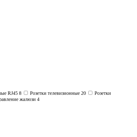
ные RJ45
8
Розетки телевизионные
20
Розетки
равление жалюзи
4