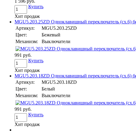
1 596 руб.
Купить
Хит продаж
MGU5.203.25ZD Одноклавишный переключатель (сх.6) беж
Артикул:
MGU5.203.25ZD
Цвет:
Бежевый
Механизм:
Выключатели
991 руб.
Купить
Хит продаж
MGU5.203.18ZD Одноклавишный переключатель (сх.6) бел
Артикул:
MGU5.203.18ZD
Цвет:
Белый
Механизм:
Выключатели
991 руб.
Купить
Хит продаж