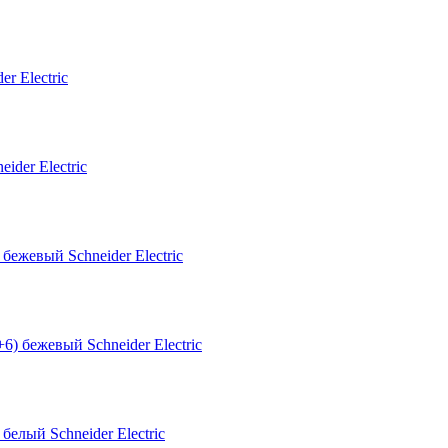
r Electric
ежевый Schneider Electric
лый Schneider Electric