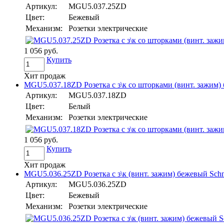
Артикул:
MGU5.037.25ZD
Цвет:
Бежевый
Механизм:
Розетки электрические
1 056 руб.
Купить
Хит продаж
MGU5.037.18ZD Розетка с з\к со шторками (винт. зажим) б
Артикул:
MGU5.037.18ZD
Цвет:
Белый
Механизм:
Розетки электрические
1 056 руб.
Купить
Хит продаж
MGU5.036.25ZD Розетка с з\к (винт. зажим) бежевый Schne
Артикул:
MGU5.036.25ZD
Цвет:
Бежевый
Механизм:
Розетки электрические