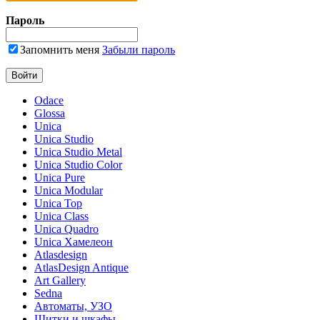
Пароль
Запомнить меня
Забыли пароль
Odace
Glossa
Unica
Unica Studio
Unica Studio Metal
Unica Studio Color
Unica Pure
Unica Modular
Unica Top
Unica Class
Unica Quadro
Unica Хамелеон
Atlasdesign
AtlasDesign Antique
Art Gallery
Sedna
Автоматы, УЗО
Щитки и шкафы