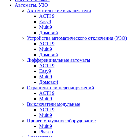
Автоматы, УЗО
Автоматические выключатели
ACTI 9
Easy9
Multi9
Домовой
Устройства автоматического отключения (УЗО)
ACTI 9
Multi9
Домовой
Дифференциальные автоматы
ACTI 9
Easy9
Multi9
Домовой
Ограничители перенапряжений
ACTI 9
Multi9
Выключатели модульные
ACTI 9
Multi9
Прочее модульное оборудование
Multi9
Phaseo