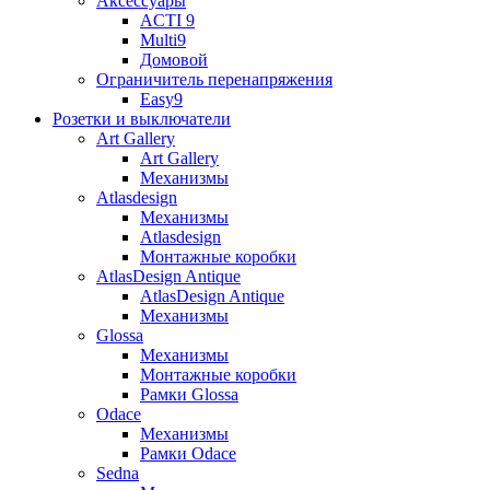
Аксессуары
ACTI 9
Multi9
Домовой
Ограничитель перенапряжения
Easy9
Розетки и выключатели
Art Gallery
Art Gallery
Механизмы
Atlasdesign
Механизмы
Atlasdesign
Монтажные коробки
AtlasDesign Antique
AtlasDesign Antique
Механизмы
Glossa
Механизмы
Монтажные коробки
Рамки Glossa
Odace
Механизмы
Рамки Odace
Sedna