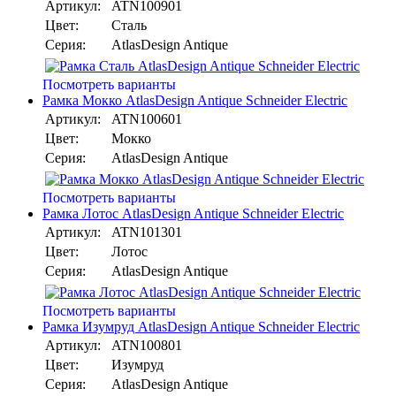
Артикул:
ATN100901
Цвет:
Сталь
Серия:
AtlasDesign Antique
Посмотреть варианты
Рамка Мокко AtlasDesign Antique Schneider Electric
Артикул:
ATN100601
Цвет:
Мокко
Серия:
AtlasDesign Antique
Посмотреть варианты
Рамка Лотос AtlasDesign Antique Schneider Electric
Артикул:
ATN101301
Цвет:
Лотос
Серия:
AtlasDesign Antique
Посмотреть варианты
Рамка Изумруд AtlasDesign Antique Schneider Electric
Артикул:
ATN100801
Цвет:
Изумруд
Серия:
AtlasDesign Antique